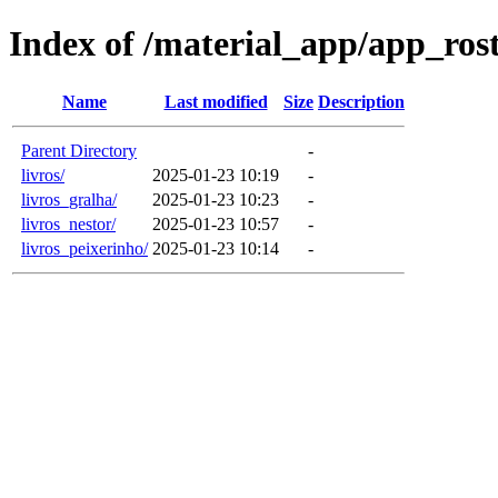
Index of /material_app/app_ros
Name
Last modified
Size
Description
Parent Directory
-
livros/
2025-01-23 10:19
-
livros_gralha/
2025-01-23 10:23
-
livros_nestor/
2025-01-23 10:57
-
livros_peixerinho/
2025-01-23 10:14
-